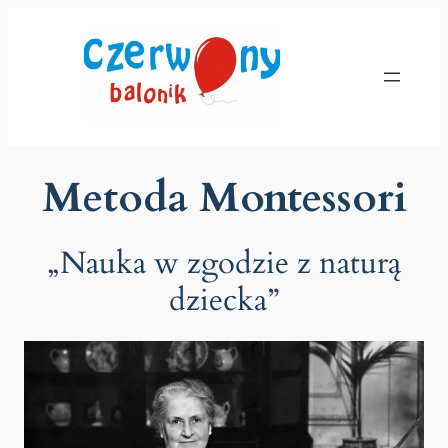
Przejdź
do
treści
Metoda Montessori
„Nauka w zgodzie z naturą
dziecka”